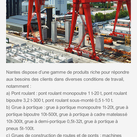
Nantes dispose d’une gamme de produits riche pour répondre
aux besoins des clients dans diverses conditions de travail,
notamment :
a) Pont roulant : pont roulant monopoutre 1 t-20 t, pont roulant
bipoutre 3,2 t-300 t, pont roulant sous-monté 0,5 t-10 t.
b) Grue à portique : grue à portique monopoutre 1t-20t, grue à
portique bipoutre 10t-500t, grue à portique à cadre matelassé
10t-300t, grue à demi-portique 0,5t-32t, grue à portique à
pneus 5t-100t.
c) Grues de construction de routes et de ponts : machines