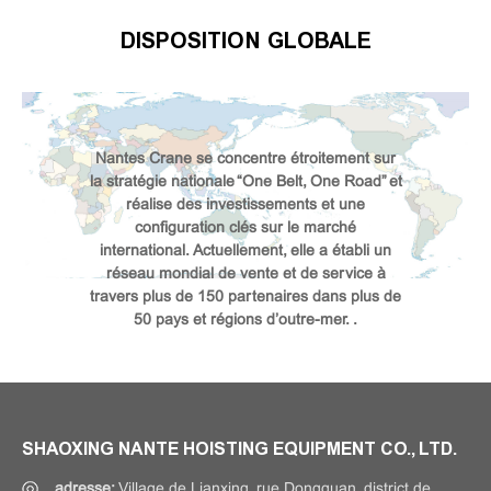
DISPOSITION GLOBALE
Nantes Crane se concentre étroitement sur
la stratégie nationale “One Belt, One Road” et
réalise des investissements et une
configuration clés sur le marché
international. Actuellement, elle a établi un
réseau mondial de vente et de service à
travers plus de 150 partenaires dans plus de
50 pays et régions d’outre-mer. .
SHAOXING NANTE HOISTING EQUIPMENT CO., LTD.
adresse:
Village de Lianxing, rue Dongguan, district de