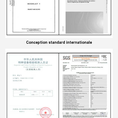
Conception standard internationale