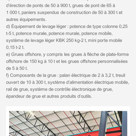
d’érection de ponts de 50 à 900 t, grues de pont de 65 à
1 000 t, paniers suspendus de construction de 50 à 300 t et
autres équipements.
d) Équipement de levage léger : potence de type colonne 0,25
t-5 t, potence murale, potence murale, potence mobile,
système de levage léger KBK 250 kg-2 t, mini porte mobile
0,15 t-2 t.
e) Grues offshore, y compris les grues à flèche de plate-forme
offshore de 150 kg à 10 t et les grues offshore personnalisées
de 5 à 50 t.
f) Composants de la grue : palan électrique de 2 à 3,2 t, treuil
ouvert de 10 à 300 t, système d’alimentation électrique mobile,
rail de grue, système de contrôle électronique de grue,
épandeur de grue et autres produits d’outils.