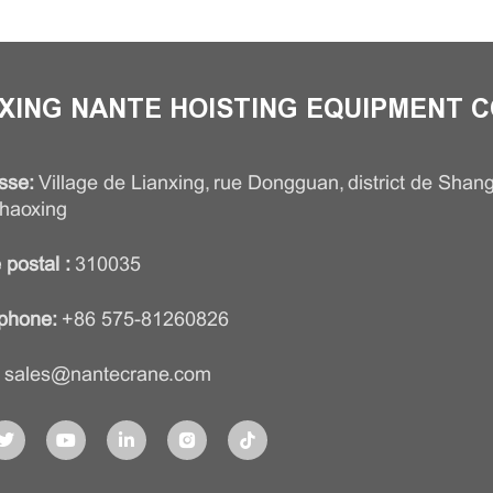
XING NANTE HOISTING EQUIPMENT CO
sse:
Village de Lianxing, rue Dongguan, district de Shangy
haoxing
 postal :
310035
phone:
+86 575-81260826
sales@nantecrane.com