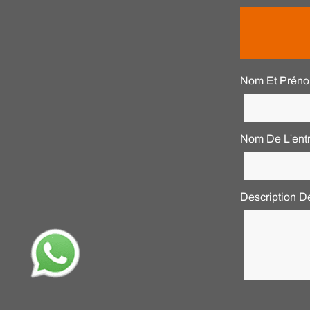
Nom Et Préno
Nom De L'entr
Description D