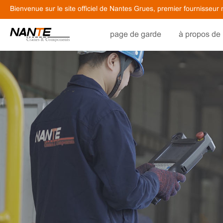
Bienvenue sur le site officiel de Nantes Grues, premier fournisseur
page de garde
à propos de