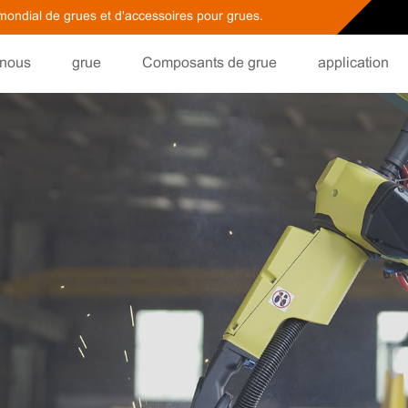
 mondial de grues et d'accessoires pour grues.
 nous
grue
Composants de grue
application